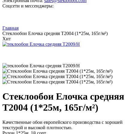
Электронная почта:
sales@steklooboi.com
Соцсети и мессенджеры:
Главная
Стеклообои Елочка средняя Т2004 (1*25м, 165г/м²)
Хит
Стеклообои Елочка средняя
Т2004 (1*25м, 165г/м²)
Качественные обои европейского производства с хорошей
текстурой и высокой плотностью.
Рулон 1*25м, 1й сорт.