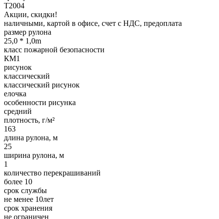
Т2004
Акции, скидки!
наличными, картой в офисе, счет с НДС, предоплата
размер рулона
25,0 * 1,0m
класс пожарной безопасности
КМ1
рисунок
классический
классический рисунок
елочка
особенности рисунка
средний
плотность, г/м²
163
длина рулона, м
25
ширина рулона, м
1
количество перекрашиваний
более 10
срок службы
не менее 10лет
срок хранения
не ограничен