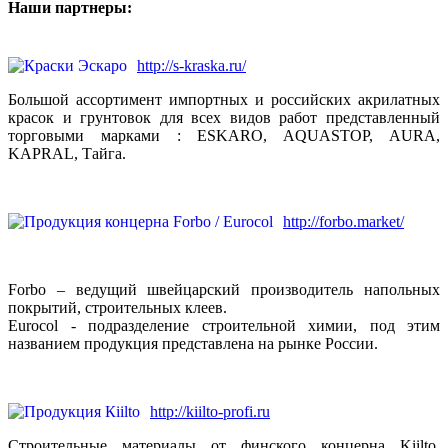
Наши партнеры:
http://s-kraska.ru/
Большой ассортимент импортных и российских акрилатных
красок и грунтовок для всех видов работ представленный
торговыми марками : ESKARO, AQUASTOP, AURA,
KAPRAL, Тайга.
http://forbo.market/
Forbo – ведущий швейцарский производитель напольных
покрытий, строительных клеев.
Eurocol - подразделение строительной химии, под этим
названием продукция представлена на рынке России.
http://kiilto-profi.ru
Строительные материалы от финского концерна Kiilto.