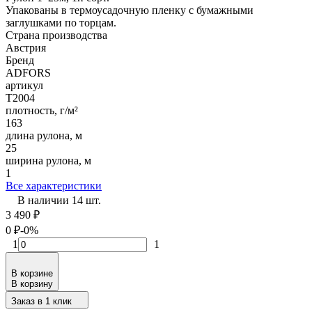
Упакованы в термоусадочную пленку с бумажными
заглушками по торцам.
Страна производства
Австрия
Бренд
ADFORS
артикул
Т2004
плотность, г/м²
163
длина рулона, м
25
ширина рулона, м
1
Все характеристики
В наличии 14 шт.
3 490
₽
0
₽
-0%
1
1
В корзине
В корзину
Заказ в 1 клик