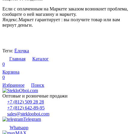
Если с оплаченным на Маркете заказом возникнет проблема,
сообщите о ней магазину и маркету.
Яндекс.Маркет гарантирует : вы получите товар или вам
вернут деньги.
Теги:
Ёлочка
Главная
Каталог
0
Корзина
0
Избранное
Поиск
Оптовые и розничные продажи
+7 (812) 509 28 28
+7 (812) 642-89-95
sales@steklooboi.com
Telegram
Whatsapp
MAX