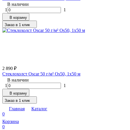
В наличии
1
1
В корзину
Заказ в 1 клик
2 890
₽
Стеклохолст Oscar 50 г/м² Os50, 1х50 м
В наличии
1
1
В корзину
Заказ в 1 клик
Главная
Каталог
0
Корзина
0