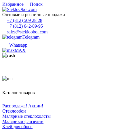
Избранное
Поиск
Оптовые и розничные продажи
+7 (812) 509 28 28
+7 (812) 642-89-95
sales@steklooboi.com
Telegram
Whatsapp
MAX
Каталог товаров
Распродажа! Акции!
Стеклообои
Малярные стеклохолсты
Малярный флизелин
Клей для обоев