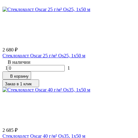
2 680
₽
Стеклохолст Oscar 25 г/м² Os25, 1х50 м
В наличии
1
1
В корзину
Заказ в 1 клик
2 685
₽
Стеклохолст Oscar 40 г/м² Os35, 1х50 м