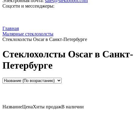
Электронная почта:
sales@steklooboi.com
Соцсети и мессенджеры:
Главная
Малярные стеклохолсты
Стеклохолсты Oscar в Санкт-Петербурге
Стеклохолсты Oscar в Санкт-
Петербурге
Название
Цена
Хиты продаж
В наличии