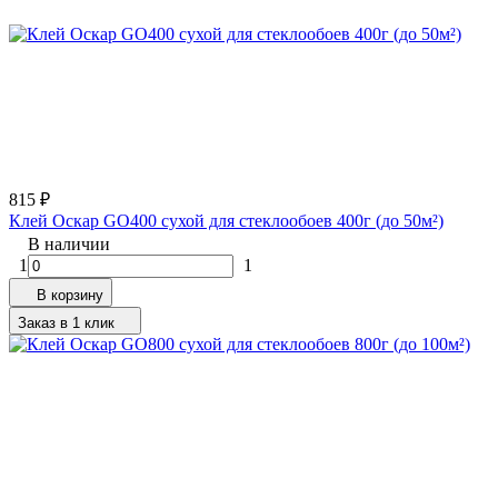
815
₽
Клей Оскар GO400 сухой для стеклообоев 400г (до 50м²)
В наличии
1
1
В корзину
Заказ в 1 клик