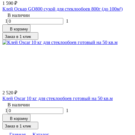
1 590
₽
Клей Оскар GO800 сухой для стеклообоев 800г (до 100м²)
В наличии
1
1
В корзину
Заказ в 1 клик
2 520
₽
Клей Oscar 10 кг для стеклообоев готовый на 50 кв.м
В наличии
1
1
В корзину
Заказ в 1 клик
Главная
Каталог