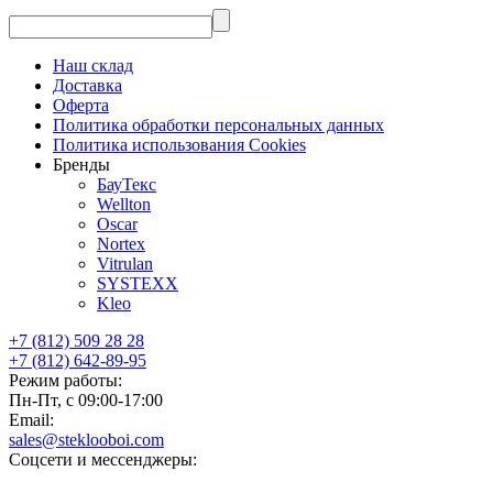
Наш склад
Доставка
Оферта
Политика обработки персональных данных
Политика использования Cookies
Бренды
БауТекс
Wellton
Oscar
Nortex
Vitrulan
SYSTEXX
Kleo
+7 (812) 509 28 28
+7 (812) 642-89-95
Режим работы:
Пн-Пт, с 09:00-17:00
Email:
sales@steklooboi.com
Соцсети и мессенджеры: