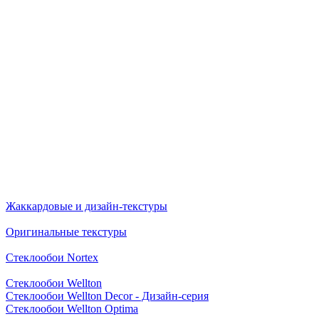
Жаккардовые и дизайн-текстуры
Оригинальные текстуры
Стеклообои Nortex
Стеклообои Wellton
Стеклообои Wellton Decor - Дизайн-серия
Стеклообои Wellton Optima