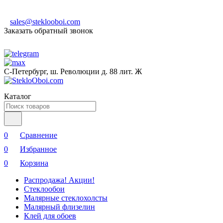
sales@steklooboi.com
Заказать обратный звонок
С-Петербург, ш. Революции д. 88 лит. Ж
Каталог
0
Сравнение
0
Избранное
0
Корзина
Распродажа! Акции!
Стеклообои
Малярные стеклохолсты
Малярный флизелин
Клей для обоев