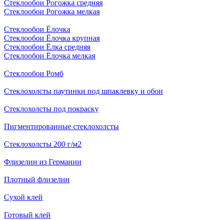
Стеклообои Рогожка средняя
Стеклообои Рогожка мелкая
Стеклообои Ёлочка
Стеклообои Ёлочка крупная
Стеклообои Ёлка средняя
Стеклообои Ёлочка мелкая
Стеклообои Ромб
Стеклохолсты паутинки под шпаклевку и обои
Стеклохолсты под покраску
Пигментированные стеклохолсты
Стеклохолсты 200 г/м2
Флизелин из Германии
Плотный флизелин
Сухой клей
Готовый клей