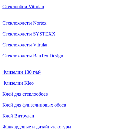
Стеклообои Vitrulan
Стеклохолсты Nortex
Стеклохолсты SYSTEXX
Стеклохолсты Vitrulan
Стеклохолсты BauTex Design
Флизелин 130 г/м²
Флизелин Kleo
Клей для стеклообоев
Клей для флизелиновых обоев
Клей Витрулан
Жаккардовые и дизайн-текстуры