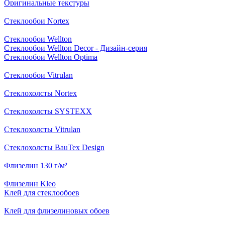
Оригинальные текстуры
Стеклообои Nortex
Стеклообои Wellton
Стеклообои Wellton Decor - Дизайн-серия
Стеклообои Wellton Optima
Стеклообои Vitrulan
Стеклохолсты Nortex
Стеклохолсты SYSTEXX
Стеклохолсты Vitrulan
Стеклохолсты BauTex Design
Флизелин 130 г/м²
Флизелин Kleo
Клей для стеклообоев
Клей для флизелиновых обоев