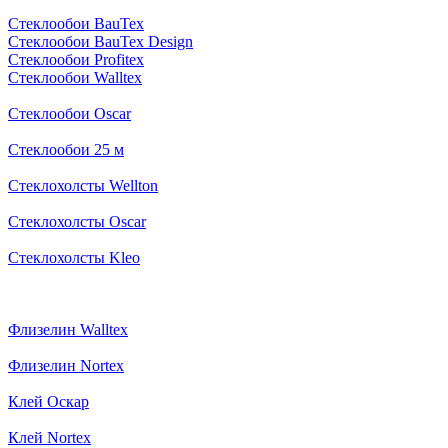
Стеклообои BauTex
Стеклообои BauTex Design
Стеклообои Profitex
Стеклообои Walltex
Стеклообои Oscar
Стеклообои 25 м
Стеклохолсты Wellton
Стеклохолсты Oscar
Стеклохолсты Kleo
Флизелин Walltex
Флизелин Nortex
Клей Оскар
Клей Nortex