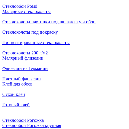
Стеклообои Ромб
Малярные стеклохолсты
Стеклохолсты паутинки под шпаклевку и обои
Стеклохолсты под покраску
Пигментированные стеклохолсты
Стеклохолсты 200 г/м2
Малярный флизелин
Флизелин из Германии
Плотный флизелин
Клей для обоев
Сухой клей
Готовый клей
Стеклообои Рогожка
Стеклообои Рогожка крупная