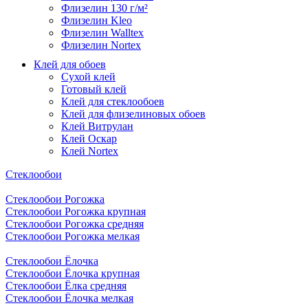
Флизелин 130 г/м²
Флизелин Kleo
Флизелин Walltex
Флизелин Nortex
Клей для обоев
Сухой клей
Готовый клей
Клей для стеклообоев
Клей для флизелиновых обоев
Клей Витрулан
Клей Оскар
Клей Nortex
Стеклообои
Стеклообои Рогожка
Стеклообои Рогожка крупная
Стеклообои Рогожка средняя
Стеклообои Рогожка мелкая
Стеклообои Ёлочка
Стеклообои Ёлочка крупная
Стеклообои Ёлка средняя
Стеклообои Ёлочка мелкая