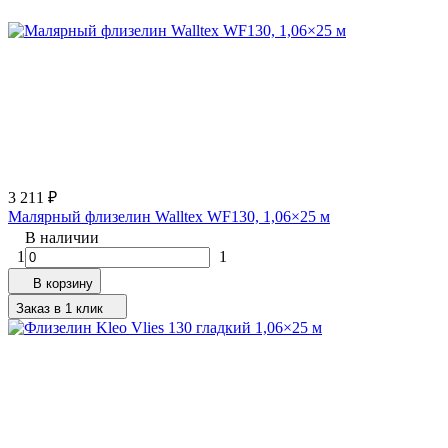
3 211
₽
Малярный флизелин Walltex WF130, 1,06×25 м
В наличии
1
1
В корзину
Заказ в 1 клик