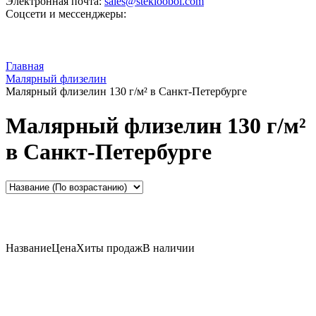
Электронная почта:
sales@steklooboi.com
Соцсети и мессенджеры:
Главная
Малярный флизелин
Малярный флизелин 130 г/м² в Санкт-Петербурге
Малярный флизелин 130 г/м²
в Санкт-Петербурге
Название
Цена
Хиты продаж
В наличии