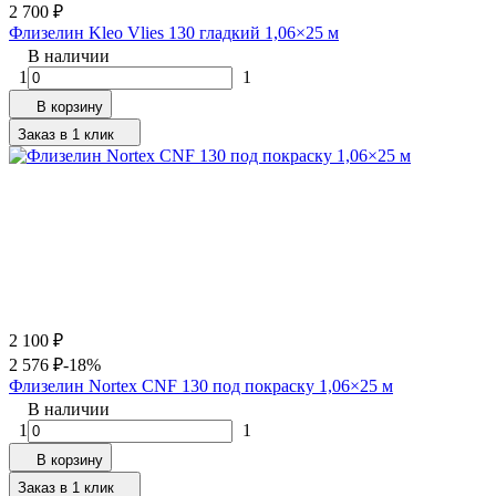
2 700
₽
Флизелин Kleo Vlies 130 гладкий 1,06×25 м
В наличии
1
1
В корзину
Заказ в 1 клик
2 100
₽
2 576
₽
-18%
Флизелин Nortex CNF 130 под покраску 1,06×25 м
В наличии
1
1
В корзину
Заказ в 1 клик