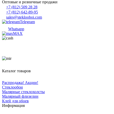
Оптовые и розничные продажи
+7 (812) 509 28 28
+7 (812) 642-89-95
sales@steklooboi.com
Telegram
Whatsapp
MAX
Каталог товаров
Распродажа! Акции!
Стеклообои
Малярные стеклохолсты
Малярный флизелин
Клей для обоев
Информация