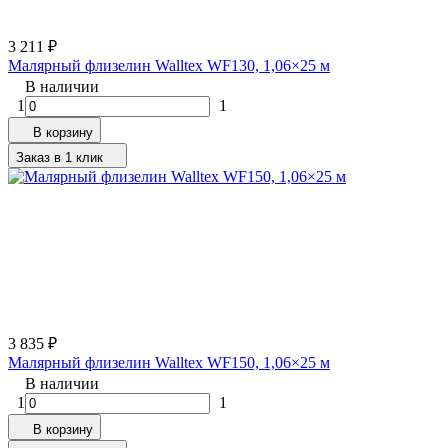
3 211
₽
Малярный флизелин Walltex WF130, 1,06×25 м
В наличии
1
1
В корзину
Заказ в 1 клик
3 835
₽
Малярный флизелин Walltex WF150, 1,06×25 м
В наличии
1
1
В корзину