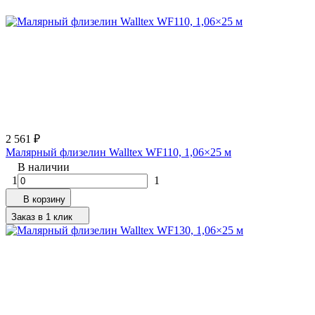
2 561
₽
Малярный флизелин Walltex WF110, 1,06×25 м
В наличии
1
1
В корзину
Заказ в 1 клик