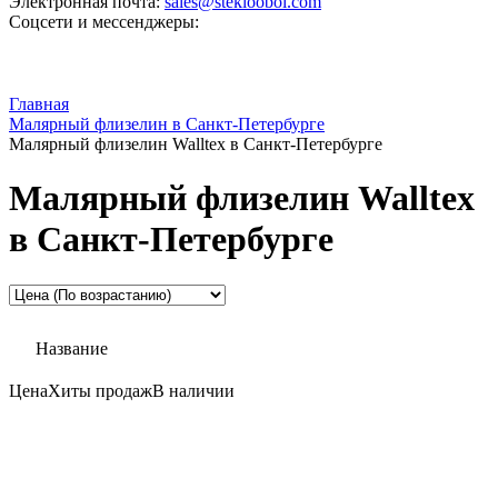
Электронная почта:
sales@steklooboi.com
Соцсети и мессенджеры:
Главная
Малярный флизелин в Санкт-Петербурге
Малярный флизелин Walltex в Санкт-Петербурге
Малярный флизелин Walltex
в Санкт-Петербурге
Название
Цена
Хиты продаж
В наличии