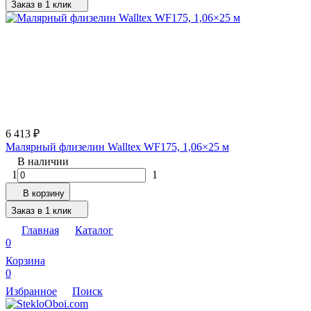
Заказ в 1 клик
6 413
₽
Малярный флизелин Walltex WF175, 1,06×25 м
В наличии
1
1
В корзину
Заказ в 1 клик
Главная
Каталог
0
Корзина
0
Избранное
Поиск