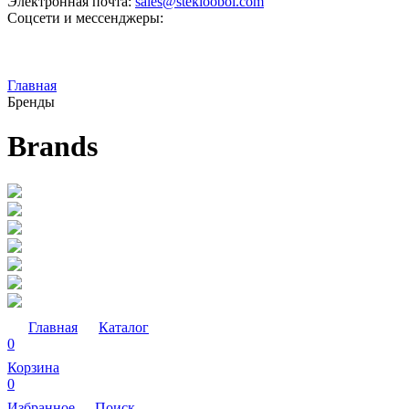
Электронная почта:
sales@steklooboi.com
Соцсети и мессенджеры:
Главная
Бренды
Brands
Главная
Каталог
0
Корзина
0
Избранное
Поиск