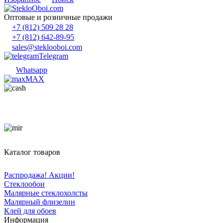
Оптовые и розничные продажи
+7 (812) 509 28 28
+7 (812) 642-89-95
sales@steklooboi.com
Telegram
Whatsapp
MAX
Каталог товаров
Распродажа! Акции!
Стеклообои
Малярные стеклохолсты
Малярный флизелин
Клей для обоев
Информация