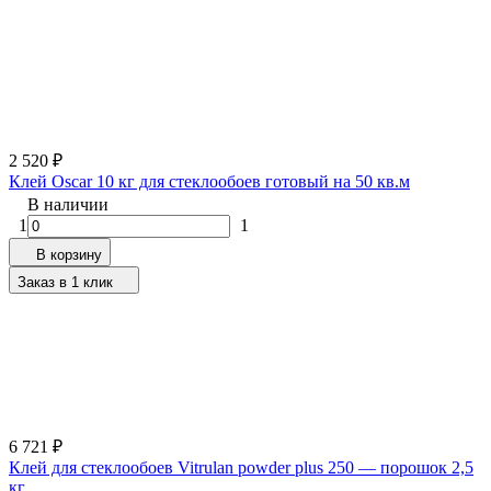
2 520
₽
Клей Oscar 10 кг для стеклообоев готовый на 50 кв.м
В наличии
1
1
В корзину
Заказ в 1 клик
6 721
₽
Клей для стеклообоев Vitrulan powder plus 250 — порошок 2,5
кг