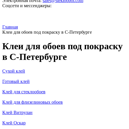
Электронная почта:
sales@steklooboi.com
Соцсети и мессенджеры:
Главная
Клеи для обоев под покраску в С-Петербурге
Клеи для обоев под покраску
в С-Петербурге
Сухой клей
Готовый клей
Клей для стеклообоев
Клей для флизелиновых обоев
Клей Витрулан
Клей Оскар