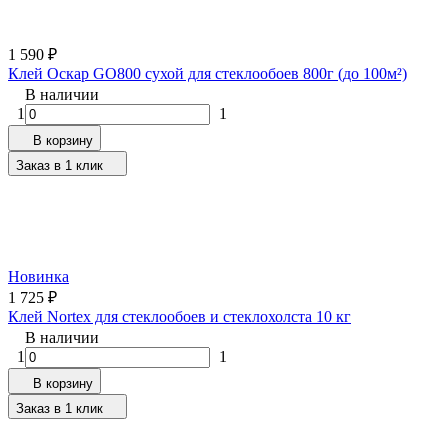
1 590
₽
Клей Оскар GO800 сухой для стеклообоев 800г (до 100м²)
В наличии
1
1
В корзину
Заказ в 1 клик
Новинка
1 725
₽
Клей Nortex для стеклообоев и стеклохолста 10 кг
В наличии
1
1
В корзину
Заказ в 1 клик