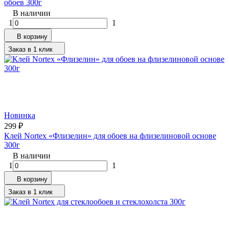
обоев 300г
В наличии
1
1
В корзину
Заказ в 1 клик
Новинка
299
₽
Клей Nortex «Флизелин» для обоев на флизелиновой основе
300г
В наличии
1
1
В корзину
Заказ в 1 клик