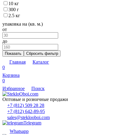
10 кг
300 г
2.5 кг
упаковка на (кв. м.)
от
до
Показать
Сбросить фильтр
Главная
Каталог
0
Корзина
0
Избранное
Поиск
Оптовые и розничные продажи
+7 (812) 509 28 28
+7 (812) 642-89-95
sales@steklooboi.com
Telegram
Whatsapp