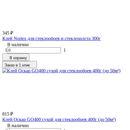
345
₽
Клей Nortex для стеклообоев и стеклохолста 300г
В наличии
1
1
В корзину
Заказ в 1 клик
815
₽
Клей Оскар GO400 сухой для стеклообоев 400г (до 50м²)
В наличии